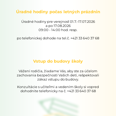
Úradné hodiny počas letných prázdnin
Úradné hodiny pre verejnosť 01.7.-17.07.2026
a po 17.08.2026
09:00 - 14:00 hod. resp.
po telefonickej dohode na tel.č. +421 33 640 37 68
Vstup do budovy školy
Vážení rodičia, žiadame Vás, aby ste za účelom
zachovania bezpečnosti Vašich detí, rešpektovali
zákaz vstupu do budovy.
Konzultácie s učiteľmi a vedením školy si vopred
dohodnite telefonicky na č. +421 33 640 37 68