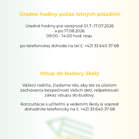
Úradné hodiny počas letných prázdnin
Úradné hodiny pre verejnosť 01.7.-17.07.2026
a po 17.08.2026
09:00 - 14:00 hod. resp.
po telefonickej dohode na tel.č. +421 33 640 37 68
Vstup do budovy školy
Vážení rodičia, žiadame Vás, aby ste za účelom
zachovania bezpečnosti Vašich detí, rešpektovali
zákaz vstupu do budovy.
Konzultácie s učiteľmi a vedením školy si vopred
dohodnite telefonicky na č. +421 33 640 37 68