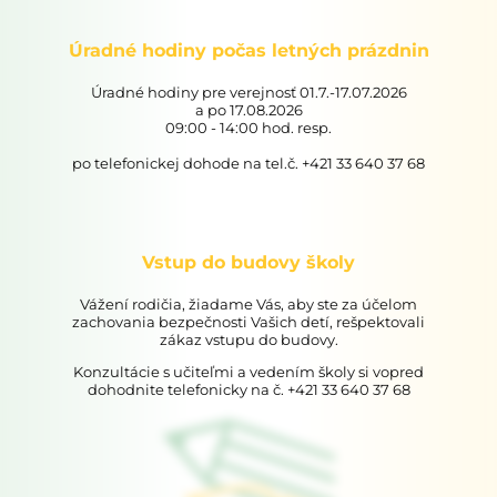
Úradné hodiny počas letných prázdnin
Úradné hodiny pre verejnosť 01.7.-17.07.2026
a po 17.08.2026
09:00 - 14:00 hod. resp.
po telefonickej dohode na tel.č. +421 33 640 37 68
Vstup do budovy školy
Vážení rodičia, žiadame Vás, aby ste za účelom
zachovania bezpečnosti Vašich detí, rešpektovali
zákaz vstupu do budovy.
Konzultácie s učiteľmi a vedením školy si vopred
dohodnite telefonicky na č. +421 33 640 37 68